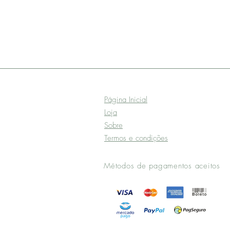
Página Inicial
Loja
Sobre
Termos e condições
Métodos de pagamentos aceitos