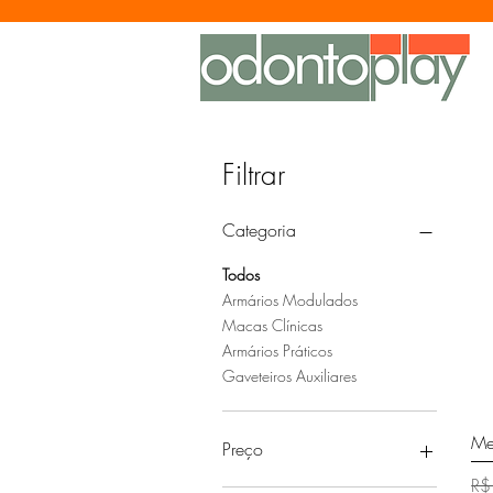
Filtrar
Categoria
Todos
Armários Modulados
Macas Clínicas
Armários Práticos
Gaveteiros Auxiliares
Me
Preço
Pr
R$